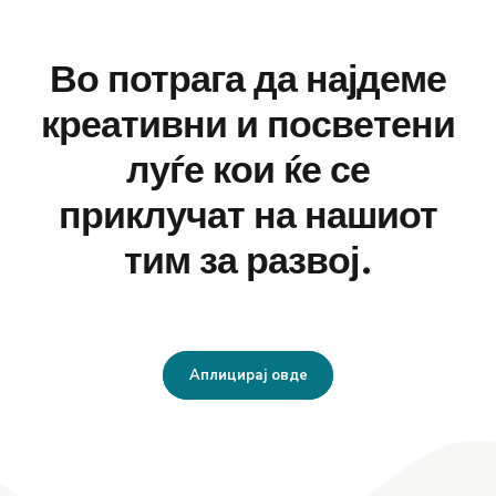
Во потрага да најдеме
креативни и посветени
луѓе кои ќе се
приклучат на нашиот
тим за развој.
Аплицирај овде