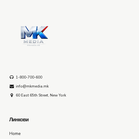
1-800-700-600
info@mkmedia.mk
60 East 65th Street, New York
Линкови
Home