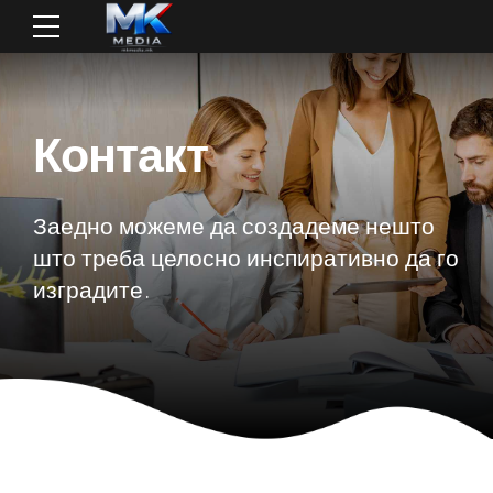
Контакт
Заедно можеме да создадеме нешто
што треба целосно инспиративно да го
изградите.