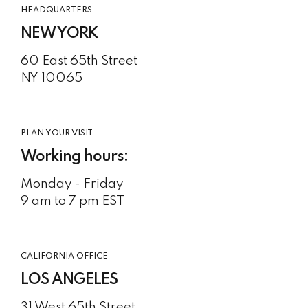
HEADQUARTERS
NEW YORK
60 East 65th Street
NY 10065
PLAN YOUR VISIT
Working hours:
Monday - Friday
9 am to 7 pm EST
CALIFORNIA OFFICE
LOS ANGELES
31 West 65th Street